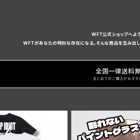
WFT公式ショップへよう
WFTがあなたの特別な存在になる。そんな商品を生み出し
全国一律送料
まとめてのご購入がおすす