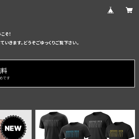
こそ！
ていきます。どうぞごゆっくりご覧下さい。
無料
めです